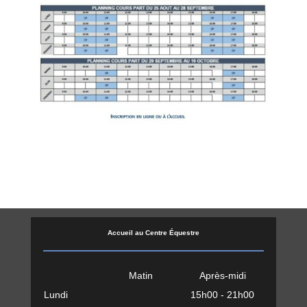
Accueil au Centre Équestre
Matin
Après-midi
Lundi
15h00 - 21h00