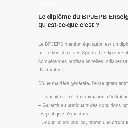
Le diplôme du BPJEPS Enseign
qu’est-ce-que c’est ?
Le BPJEPS mention équitation est un dipl
par le Ministère des Sports. Ce diplôme a
compétences professionnelles indispensab
d’animateur.
D’une manière générale, l’enseignant anim
– Conduit un projet d’animation, d’initiati
– Garantit au pratiquant des conditions o
les pratiques équestres
– Accueille les publics, anime une structur