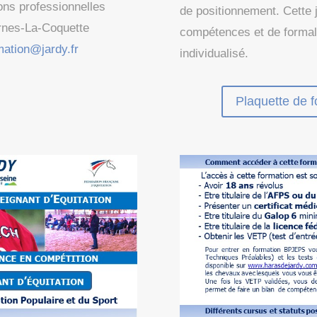
ons professionnelles
de positionnement. Cette 
rnes-La-Coquette
compétences et de formal
mation@jardy.fr
individualisé.
Plaquette de f