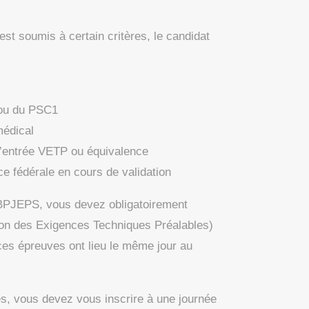
est soumis à certain critères, le candidat
S ou du PSC1
médical
 d’entrée VETP ou équivalence
nce fédérale en cours de validation
 BPJEPS, vous devez obligatoirement
ion des Exigences Techniques Préalables)
 ces épreuves ont lieu le même jour au
s, vous devez vous inscrire à une journée