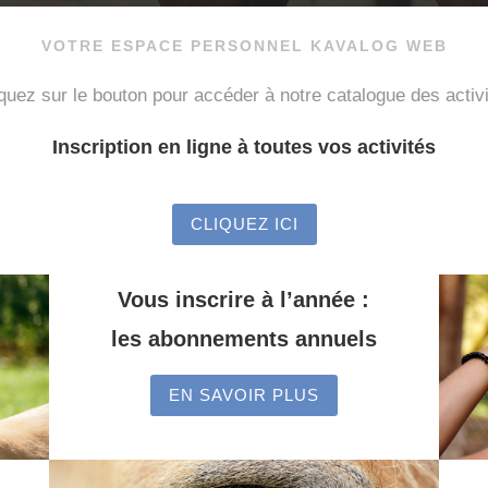
VOTRE ESPACE PERSONNEL KAVALOG WEB
quez sur le bouton pour accéder à notre catalogue des activ
Inscription en ligne à toutes vos activités
CLIQUEZ ICI
Vous inscrire à l’année :
les abonnements annuels
EN SAVOIR PLUS