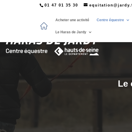
01 47 01 35 30
equitation@jardy.
Acheter une activité
Centre équestre
Le Haras de Jardy
Le 