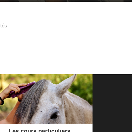
ités
Les cours particuliers