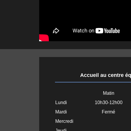
Accueil au centre é
Matin
Lundi
10h30-12h00
Mardi
Fermé
Mercredi
Jeudi