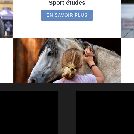
Sport études
EN SAVOIR PLUS