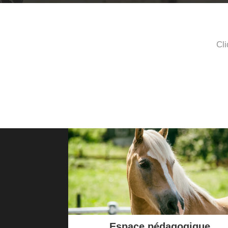
Cli
Espace pédagogique