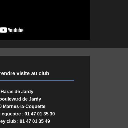
endre visite au club
Haras de Jardy
boulevard de Jardy
0 Marnes-la-Coquette
e équestre : 01 47 01 35 30
ey club : 01 47 01 35 49