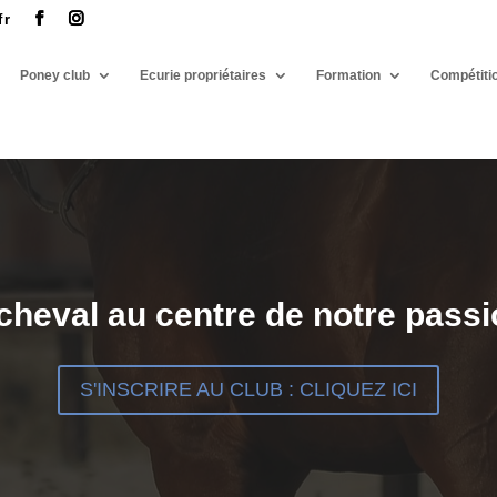
fr
Poney club
Ecurie propriétaires
Formation
Compétiti
cheval au centre de notre passi
S'INSCRIRE AU CLUB : CLIQUEZ ICI